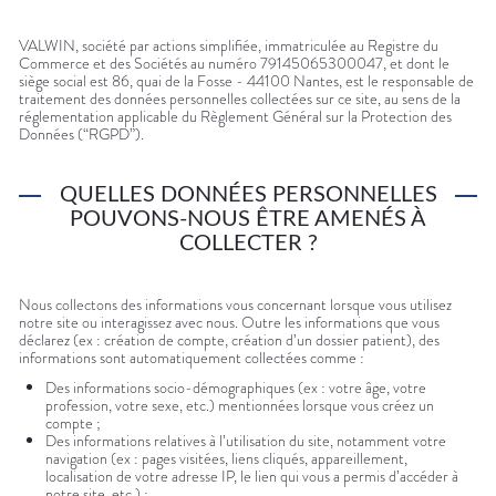
VALWIN, société par actions simplifiée, immatriculée au Registre du
Commerce et des Sociétés au numéro 79145065300047, et dont le
siège social est 86, quai de la Fosse - 44100 Nantes, est le responsable de
traitement des données personnelles collectées sur ce site, au sens de la
réglementation applicable du Règlement Général sur la Protection des
Données (“RGPD”).
QUELLES DONNÉES PERSONNELLES
POUVONS-NOUS ÊTRE AMENÉS À
COLLECTER ?
Nous collectons des informations vous concernant lorsque vous utilisez
notre site ou interagissez avec nous. Outre les informations que vous
déclarez (ex : création de compte, création d’un dossier patient), des
informations sont automatiquement collectées comme :
Des informations socio-démographiques (ex : votre âge, votre
profession, votre sexe, etc.) mentionnées lorsque vous créez un
compte ;
Des informations relatives à l’utilisation du site, notamment votre
navigation (ex : pages visitées, liens cliqués, appareillement,
localisation de votre adresse IP, le lien qui vous a permis d’accéder à
notre site, etc.) ;