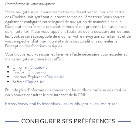
Paramétrage de votre navigateur
Votre navigateur peut vous permettre de désactiver tout ou une partie
des Cookies, soit systématiquement soit selon l’émetteur. Vous pouvez
également configurer votre logiciel de navigation de manière à ce que
l’acceptation ou le refus des cookies vous soient proposés (au cas par cas
ou en totalité). Nous vous rappelons toutefois que la désactivation de tous
les Cookies sera susceptible de modifier votre navigation sur internet et de
vous empêcher d’utiliser notre site dans des conditions normales, à
l’exception des fonctions basiques.
Vous trouverez ci-dessous les liens vers l’aide nécessaire pour accéder au
menu navigateur prévu à cet effet :
Chrome :
Cliquez-ici
Firefox :
Cliquez-ici
Internet Explorer :
Cliquez-ici
Safari :
Cliquez-ici
Pour de plus d’informations concernant les outils de maîtrise des cookies,
vous pouvez consulter le site internet de la CNIL :
https://www.cnil.fr/fr/cookies-les-outils-pour-les-maitriser
CONFIGURER SES PRÉFÉRENCES