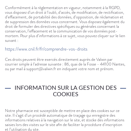
Conformément à la règlementation en vigueur, notamment à la RGPD,
vous disposez d’un droit à l’oubli, d’accès, de modification, de rectification,
d’effacement, de portabilité des données, d’opposition, de réclamation et
de suppression des données vous concernant. Vous disposez également du
droit de formuler des directives spécifiques ou générales concernant la
conservation, l’effacement et la communication de vos données post-
mortem. Pour plus d’informations à ce sujet, vous pouvez cliquer sur le lien
suivant :
https://www.cnil.fr/fr/comprendre-vos-droits
Ces droits peuvent être exercés directement auprès de Valwin par
courrier simple à l’adresse suivante : 86, quai de la Fosse - 44100 Nantes,
ou par mail à support@valwin.fr en indiquant votre nom et prénom.
INFORMATION SUR LA GESTION DES
COOKIES
Notre pharmacie est susceptible de mettre en place des cookies sur ce
site. Il s’agit d’un procédé automatique de traçage qui enregistre des
informations relatives à la navigation sur le site, et stocke des informations
saisies lors des visites sur le site afin de faciliter la procédure d’inscription
et l’utilisation du site.