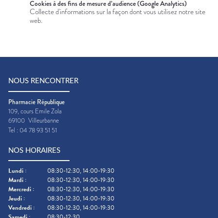
Cookies à des fins de mesure d’audience (Google Analytics)
Collecte d'informations sur la façon dont vous utilisez notre site
web.
NOUS RENCONTRER
Pharmacie République
109, cours Emile Zola
69100
Villeurbanne
Tel :
04 78 93 51 51
NOS HORAIRES
Lundi
:
08:30-12:30, 14:00-19:30
Mardi
:
08:30-12:30, 14:00-19:30
Mercredi
:
08:30-12:30, 14:00-19:30
Jeudi
:
08:30-12:30, 14:00-19:30
Vendredi
:
08:30-12:30, 14:00-19:30
Samedi
:
08:30-12:30