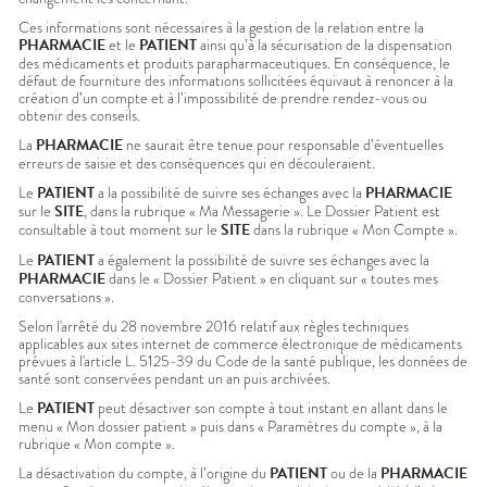
Ces informations sont nécessaires à la gestion de la relation entre la
PHARMACIE
et le
PATIENT
ainsi qu’à la sécurisation de la dispensation
des médicaments et produits parapharmaceutiques. En conséquence, le
défaut de fourniture des informations sollicitées équivaut à renoncer à la
création d’un compte et à l’impossibilité de prendre rendez-vous ou
obtenir des conseils.
La
PHARMACIE
ne saurait être tenue pour responsable d’éventuelles
erreurs de saisie et des conséquences qui en découleraient.
Le
PATIENT
a la possibilité de suivre ses échanges avec la
PHARMACIE
sur le
SITE
, dans la rubrique « Ma Messagerie ». Le Dossier Patient est
consultable à tout moment sur le
SITE
dans la rubrique « Mon Compte ».
Le
PATIENT
a également la possibilité de suivre ses échanges avec la
PHARMACIE
dans le « Dossier Patient » en cliquant sur « toutes mes
conversations ».
Selon l'arrêté du 28 novembre 2016 relatif aux règles techniques
applicables aux sites internet de commerce électronique de médicaments
prévues à l'article L. 5125-39 du Code de la santé publique, les données de
santé sont conservées pendant un an puis archivées.
Le
PATIENT
peut désactiver son compte à tout instant en allant dans le
menu «
Mon dossier
patient
» puis dans « Paramètres du compte », à la
rubrique « Mon compte ».
La désactivation du compte, à l’origine du
PATIENT
ou de la
PHARMACIE