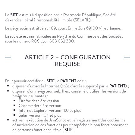
Le
SITE
est mis à disposition par la Pharmacie République, Société
d'exercice libéral à responsabilité limitée (SELARL) .
Le siège social est situé au 109, cours Emile Zola 69100 Villeurbanne.
La société est immatriculée au Registre du Commerce et des Sociétés
sous le numéro
RCS
Lyon 503 052 300.
ARTICLE 2 – CONFIGURATION
REQUISE
Pour pouvoir accéder au
SITE
, le
PATIENT
doit :
disposer d’un accès Internet (coût d’accès supporté par le
PATIENT
) ;
disposer d’un navigateur web. Il est conseillé d’utiliser les versions de
navigateur suivantes :
Firefox dernière version
Chrome dernière version
Internet Explorer version 11.0 et plus
Safari version 10.1 et plus
activer l’exécution de JavaScript et l’enregistrement des cookies : la
désactivation de ces fonctions peut empêcher le bon fonctionnement
de certaines fonctionnalités du
SITE
.