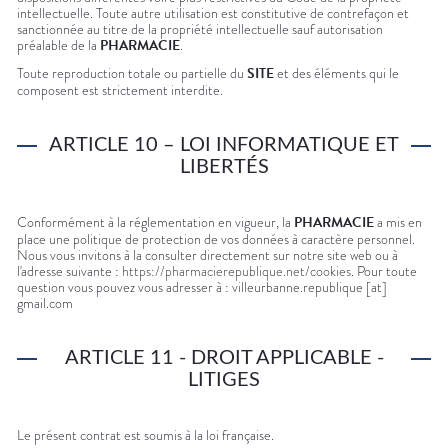
intellectuelle. Toute autre utilisation est constitutive de contrefaçon et
sanctionnée au titre de la propriété intellectuelle sauf autorisation
préalable de la
PHARMACIE
.
Toute reproduction totale ou partielle du
SITE
et des éléments qui le
composent est strictement interdite.
ARTICLE 10 – LOI INFORMATIQUE ET
LIBERTÉS
Conformément à la réglementation en vigueur, la
PHARMACIE
a mis en
place une politique de protection de vos données à caractère personnel.
Nous vous invitons à la consulter directement sur notre site web ou à
l'adresse suivante :
https://pharmacierepublique.net/cookies
. Pour toute
question vous pouvez vous adresser à : villeurbanne.republique [at]
gmail.com
ARTICLE 11 - DROIT APPLICABLE -
LITIGES
Le présent contrat est soumis à la loi française.