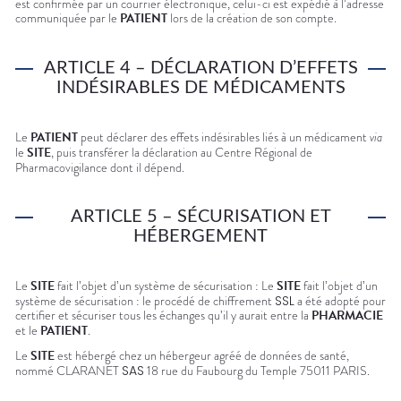
est confirmée par un courrier électronique, celui-ci est expédié à l’adresse
communiquée par le
PATIENT
lors de la création de son compte.
ARTICLE 4 – DÉCLARATION D’EFFETS
INDÉSIRABLES DE MÉDICAMENTS
Le
PATIENT
peut déclarer des effets indésirables liés à un médicament
via
le
SITE
, puis transférer la déclaration au Centre Régional de
Pharmacovigilance dont il dépend.
ARTICLE 5 – SÉCURISATION ET
HÉBERGEMENT
Le
SITE
fait l’objet d’un système de sécurisation : Le
SITE
fait l’objet d’un
système de sécurisation : le procédé de chiffrement
SSL
a été adopté pour
certifier et sécuriser tous les échanges qu’il y aurait entre la
PHARMACIE
et le
PATIENT
.
Le
SITE
est hébergé chez un hébergeur agréé de données de santé,
nommé
CLARANET
SAS
18 rue du Faubourg du Temple 75011
PARIS
.