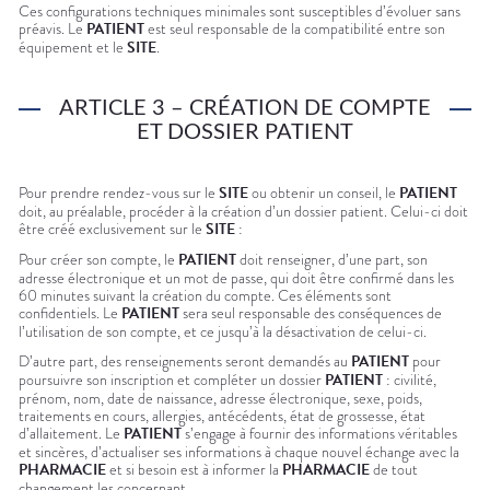
Ces configurations techniques minimales sont susceptibles d’évoluer sans
préavis. Le
PATIENT
est seul responsable de la compatibilité entre son
équipement et le
SITE
.
ARTICLE 3 – CRÉATION DE COMPTE
ET DOSSIER PATIENT
Pour prendre rendez-vous sur le
SITE
ou obtenir un conseil, le
PATIENT
doit, au préalable, procéder à la création d’un dossier patient. Celui-ci doit
être créé exclusivement sur le
SITE
:
Pour créer son compte, le
PATIENT
doit renseigner, d’une part, son
adresse électronique et un mot de passe, qui doit être confirmé dans les
60 minutes suivant la création du compte. Ces éléments sont
confidentiels. Le
PATIENT
sera seul responsable des conséquences de
l’utilisation de son compte, et ce jusqu’à la désactivation de celui-ci.
D’autre part, des renseignements seront demandés au
PATIENT
pour
poursuivre son inscription et compléter un dossier
PATIENT
: civilité,
prénom, nom, date de naissance, adresse électronique, sexe, poids,
traitements en cours, allergies, antécédents, état de grossesse, état
d’allaitement. Le
PATIENT
s’engage à fournir des informations véritables
et sincères, d’actualiser ses informations à chaque nouvel échange avec la
PHARMACIE
et si besoin est à informer la
PHARMACIE
de tout
changement les concernant.