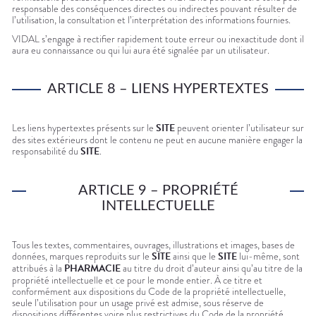
responsable des conséquences directes ou indirectes pouvant résulter de
l’utilisation, la consultation et l’interprétation des informations fournies.
VIDAL
s’engage à rectifier rapidement toute erreur ou inexactitude dont il
aura eu connaissance ou qui lui aura été signalée par un utilisateur.
ARTICLE 8 – LIENS HYPERTEXTES
Les liens hypertextes présents sur le
SITE
peuvent orienter l’utilisateur sur
des sites extérieurs dont le contenu ne peut en aucune manière engager la
responsabilité du
SITE
.
ARTICLE 9 – PROPRIÉTÉ
INTELLECTUELLE
Tous les textes, commentaires, ouvrages, illustrations et images, bases de
données, marques reproduits sur le
SITE
ainsi que le
SITE
lui-même, sont
attribués à la
PHARMACIE
au titre du droit d’auteur ainsi qu’au titre de la
propriété intellectuelle et ce pour le monde entier. À ce titre et
conformément aux dispositions du Code de la propriété intellectuelle,
seule l’utilisation pour un usage privé est admise, sous réserve de
dispositions différentes voire plus restrictives du Code de la propriété