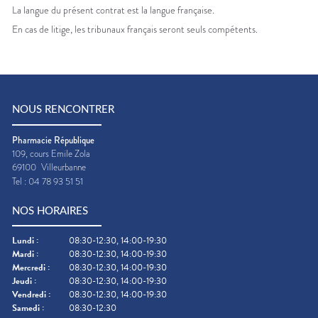
La langue du présent contrat est la langue française.
En cas de litige, les tribunaux français seront seuls compétents.
NOUS RENCONTRER
Pharmacie République
109, cours Emile Zola
69100
Villeurbanne
Tel :
04 78 93 51 51
NOS HORAIRES
Lundi
:
08:30-12:30, 14:00-19:30
Mardi
:
08:30-12:30, 14:00-19:30
Mercredi
:
08:30-12:30, 14:00-19:30
Jeudi
:
08:30-12:30, 14:00-19:30
Vendredi
:
08:30-12:30, 14:00-19:30
Samedi
:
08:30-12:30